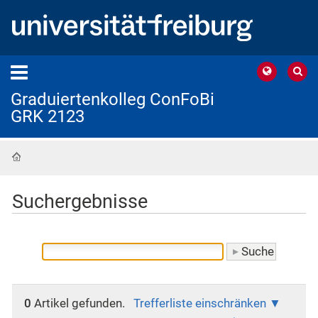
Graduiertenkolleg ConFoBi
GRK 2123
Startseite
Suchergebnisse
0
Artikel gefunden.
Trefferliste einschränken