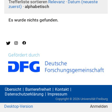
Trefferliste sortieren
Relevanz
·
Datum (neueste
zuerst)
·
alphabetisch
Es wurde nichts gefunden.
Übersicht
Barrierefreiheit
Kontakt
Datenschutzerklärung
Impressum
Copyright ©
2026
Universität Freiburg
Desktop-Version
Anmelden